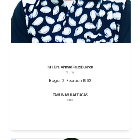
KH. Drs. Ahmad Fauzi Bukhori
Guru
Bogor, 21 Februari 1962
TAHUN MULAI TUGAS
1981