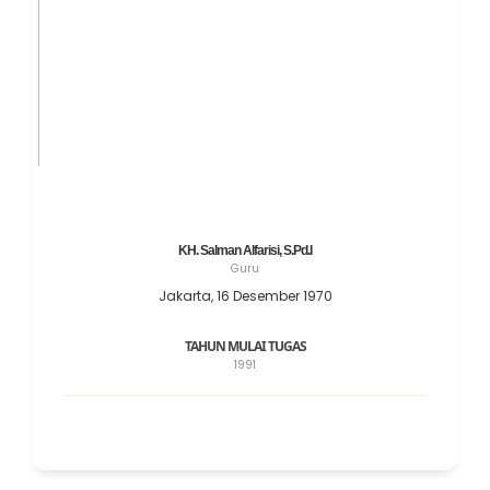
KH. Salman Alfarisi, S.Pd.I
Guru
Jakarta, 16 Desember 1970
TAHUN MULAI TUGAS
1991