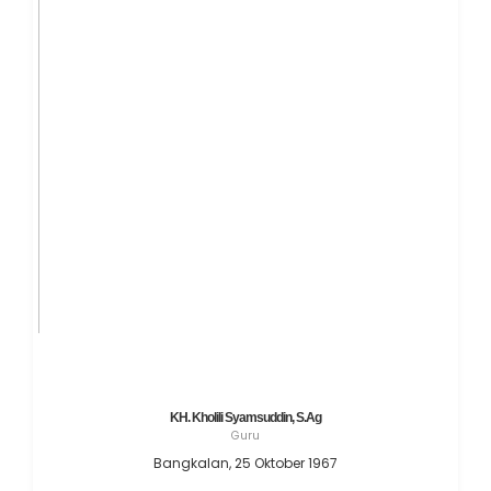
KH. Kholili Syamsuddin, S.Ag
Guru
Bangkalan, 25 Oktober 1967