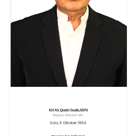
KH Ah. Qosim Susilo, M.Pd
Kepala Sekolah MA
Solo, 5 Oktober 1954