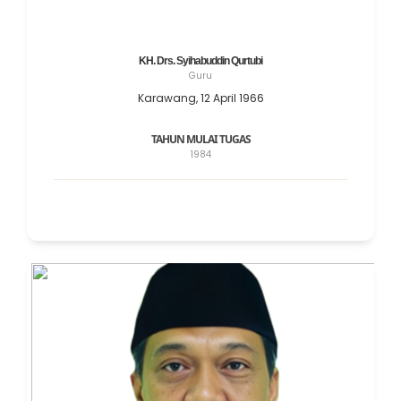
KH. Drs. Syihabuddin Qurtubi
Guru
Karawang, 12 April 1966
TAHUN MULAI TUGAS
1984