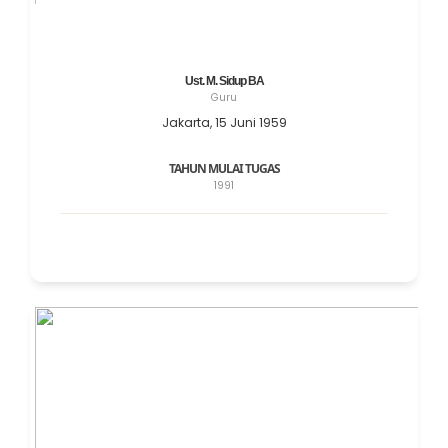
Ust. M. Sidup BA
Guru
Jakarta, 15 Juni 1959
TAHUN MULAI TUGAS
1991