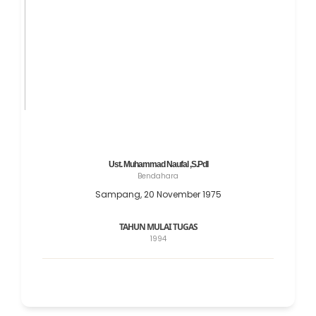
Ust. Muhammad Naufal ,S.PdI
Bendahara
Sampang, 20 November 1975
TAHUN MULAI TUGAS
1994