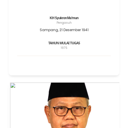
KH Syukron Ma’mun
Pengasuh
Sampang, 21 Desember 1941
TAHUN MULAI TUGAS
1975