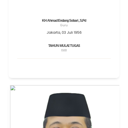
KH Ahmad Endang Sobari , S.Pd
Guru
Jakarta, 03 Juli 1956
TAHUN MULAI TUGAS
1981