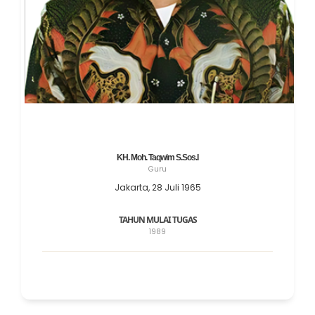
KH. Moh. Taqwim S.Sos.I
Guru
Jakarta, 28 Juli 1965
TAHUN MULAI TUGAS
1989