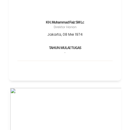
KH. Muhammad Faiz SM Lc
Direktor Harian
Jakarta, 08 Mei 1974
TAHUN MULAI TUGAS
-