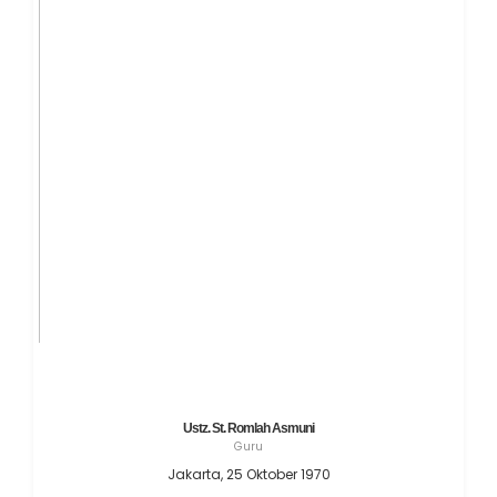
Ustz. St. Romlah Asmuni
Guru
Jakarta, 25 Oktober 1970