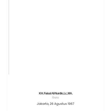
KH. Faisal Ali Nurdin, Lc, MA.
Guru
Jakarta, 26 Agustus 1967