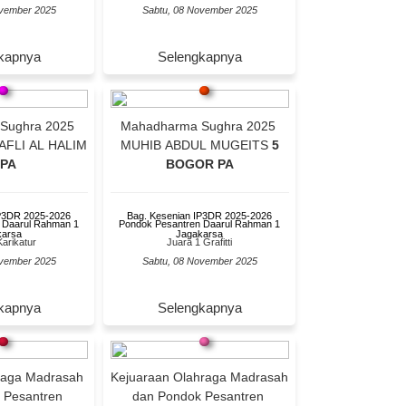
ovember 2025
Sabtu, 08 November 2025
kapnya
Selengkapnya
Sughra 2025
Mahadharma Sughra 2025
FLI AL HALIM
MUHIB ABDUL MUGEITS
5
 PA
BOGOR PA
IP3DR 2025-2026
Bag. Kesenian IP3DR 2025-2026
 Daarul Rahman 1
Pondok Pesantren Daarul Rahman 1
karsa
Jagakarsa
Karikatur
Juara 1 Grafitti
ovember 2025
Sabtu, 08 November 2025
kapnya
Selengkapnya
raga Madrasah
Kejuaraan Olahraga Madrasah
 Pesantren
dan Pondok Pesantren