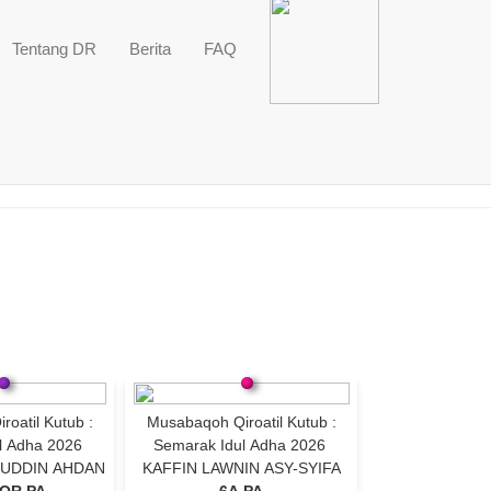
Tentang DR
Berita
FAQ
oatil Kutub :
Musabaqoh Qiroatil Kutub :
l Adha 2026
Semarak Idul Adha 2026
UDDIN AHDAN
KAFFIN LAWNIN ASY-SYIFA