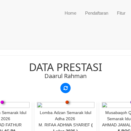
Home
Pendaftaran
Fitur
DATA PRESTASI
Daarul Rahman
 Semarak Idul
Lomba Adzan Semarak Idul
Musabaqoh Qir
 2026
Adha 2026
Semarak Idu
D FATHUR
M. RIFAA ADHWA SYARIEF
(
AHMAD JAMAL