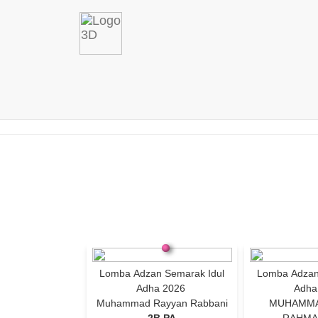
Lomba Adzan Semarak Idul
Lomba Adzan
Adha 2026
Adha
Muhammad Rayyan Rabbani
MUHAMMA