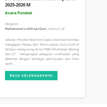
2025-2026 M
Acara Pondok
Pengirim :
Muhammad Luthfi Aprilian
|
2026-07-18
Jakarta- Pondok Pesantren Daarul Rahman kembali
menggelar Pentas Seni Tahun Ajaran 2025-2026 M
dengan mengusung tema "MBG (Mutholaah Bareng
Gen-Z)". Mengangkat pelajaran mutholaah yang
dikemas dengan berbagai pertunjukan seni khas
santri...
BACA SELENGKAPNYA