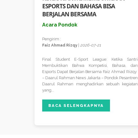
ESPORTS DAN BAHASA BISA
BERJALAN BERSAMA
Acara Pondok
Pengirim :
Faiz Ahmad Rizqy
|
2026-07-21
Final Student E-Sport League: Ketika Santri
Membuktikan Bahwa Kompetisi, Bahasa, dan
Esports Dapat Berjalan Bersama Faiz Ahmad Rizqy
– Daarul Rahman News Jakarta – Pondok Pesantren
Daarul Rahman menghadirkan sebuah kegiatan
yang...
BACA SELENGKAPNYA