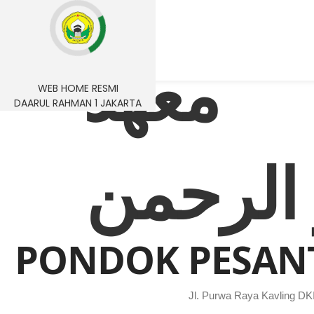
معهد
WEB HOME RESMI
DAARUL RAHMAN 1 JAKARTA
ر الرحمن
PONDOK PESANT
Jl. Purwa Raya Kavling DK