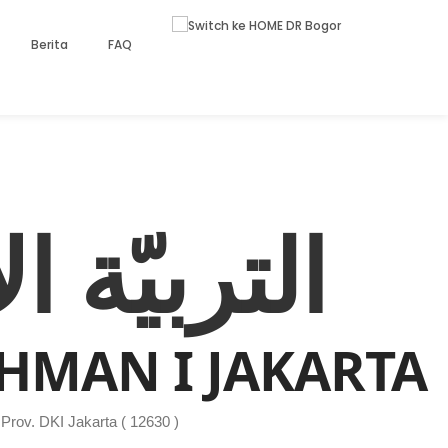
Berita
FAQ
التربيّة 
HMAN I JAKARTA
rov. DKI Jakarta ( 12630 )