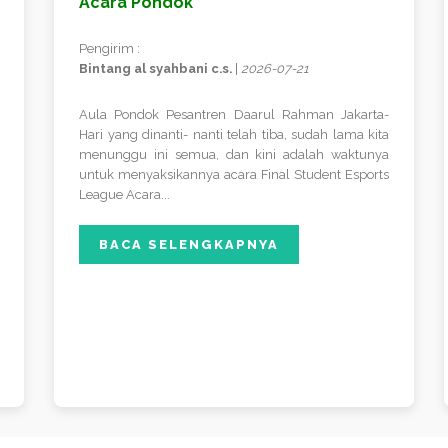
Acara Pondok
Pengirim :
Bintang al syahbani c.s.
|
2026-07-21
Aula Pondok Pesantren Daarul Rahman Jakarta-
Hari yang dinanti- nanti telah tiba, sudah lama kita
menunggu ini semua, dan kini adalah waktunya
untuk menyaksikannya acara Final Student Esports
League Acara...
BACA SELENGKAPNYA