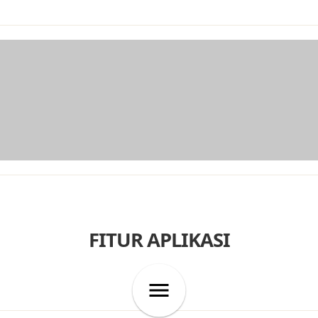
FITUR APLIKASI
menu